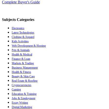
Complete Buyer's Guide
Subjects Categories
Electronics
Latest Technologies
Clothing & Apparel
Kids Activities
Web Development & Hosting
Pets & Animals
Health & Medical
Finance & Loan
Markets & Trading
Business Management
Health & Fitness
Beauty & Skin Care
Real Estate & Roofing
Cryptocurrencies
Gaming
Education & Training
Jobs & Employment
Essay Writing
Digital Marketing