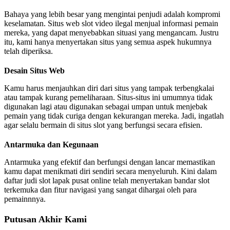
Bahaya yang lebih besar yang mengintai penjudi adalah kompromi
keselamatan. Situs web slot video ilegal menjual informasi pemain
mereka, yang dapat menyebabkan situasi yang mengancam. Justru
itu, kami hanya menyertakan situs yang semua aspek hukumnya
telah diperiksa.
Desain Situs Web
Kamu harus menjauhkan diri dari situs yang tampak terbengkalai
atau tampak kurang pemeliharaan. Situs-situs ini umumnya tidak
digunakan lagi atau digunakan sebagai umpan untuk menjebak
pemain yang tidak curiga dengan kekurangan mereka. Jadi, ingatlah
agar selalu bermain di situs slot yang berfungsi secara efisien.
Antarmuka dan Kegunaan
Antarmuka yang efektif dan berfungsi dengan lancar memastikan
kamu dapat menikmati diri sendiri secara menyeluruh. Kini dalam
daftar judi slot lapak pusat online telah menyertakan bandar slot
terkemuka dan fitur navigasi yang sangat dihargai oleh para
pemainnnya.
Putusan Akhir Kami