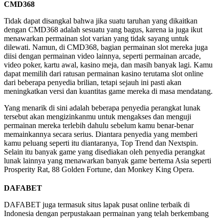
CMD368
Tidak dapat disangkal bahwa jika suatu taruhan yang dikaitkan
dengan CMD368 adalah sesuatu yang bagus, karena ia juga ikut
menawarkan permainan slot varian yang tidak sayang untuk
dilewati. Namun, di CMD368, bagian permainan slot mereka juga
diisi dengan permainan video lainnya, seperti permainan arcade,
video poker, kartu awal, kasino meja, dan masih banyak lagi. Kamu
dapat memilih dari ratusan permainan kasino terutama slot online
dari beberapa penyedia brilian, tetapi sejauh ini pasti akan
meningkatkan versi dan kuantitas game mereka di masa mendatang.
Yang menarik di sini adalah beberapa penyedia perangkat lunak
tersebut akan mengizinkanmu untuk mengakses dan menguji
permainan mereka terlebih dahulu sebelum kamu benar-benar
memainkannya secara serius. Diantara penyedia yang memberi
kamu peluang seperti itu diantaranya, Top Trend dan Nextspin.
Selain itu banyak game yang disediakan oleh penyedia perangkat
lunak lainnya yang menawarkan banyak game bertema Asia seperti
Prosperity Rat, 88 Golden Fortune, dan Monkey King Opera.
DAFABET
DAFABET juga termasuk situs lapak pusat online terbaik di
Indonesia dengan perpustakaan permainan yang telah berkembang