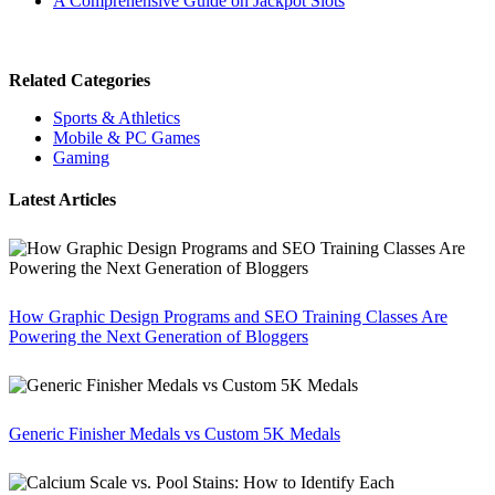
A Comprehensive Guide on Jackpot Slots
Related Categories
Sports & Athletics
Mobile & PC Games
Gaming
Latest Articles
How Graphic Design Programs and SEO Training Classes Are
Powering the Next Generation of Bloggers
Generic Finisher Medals vs Custom 5K Medals