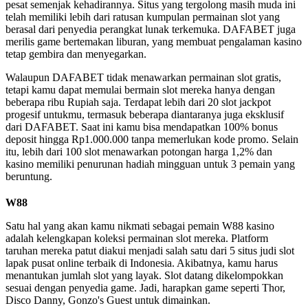
pesat semenjak kehadirannya. Situs yang tergolong masih muda ini
telah memiliki lebih dari ratusan kumpulan permainan slot yang
berasal dari penyedia perangkat lunak terkemuka. DAFABET juga
merilis game bertemakan liburan, yang membuat pengalaman kasino
tetap gembira dan menyegarkan.
Walaupun DAFABET tidak menawarkan permainan slot gratis,
tetapi kamu dapat memulai bermain slot mereka hanya dengan
beberapa ribu Rupiah saja. Terdapat lebih dari 20 slot jackpot
progesif untukmu, termasuk beberapa diantaranya juga eksklusif
dari DAFABET. Saat ini kamu bisa mendapatkan 100% bonus
deposit hingga Rp1.000.000 tanpa memerlukan kode promo. Selain
itu, lebih dari 100 slot menawarkan potongan harga 1,2% dan
kasino memiliki penurunan hadiah mingguan untuk 3 pemain yang
beruntung.
W88
Satu hal yang akan kamu nikmati sebagai pemain W88 kasino
adalah kelengkapan koleksi permainan slot mereka. Platform
taruhan mereka patut diakui menjadi salah satu dari 5 situs judi slot
lapak pusat online terbaik di Indonesia. Akibatnya, kamu harus
menantukan jumlah slot yang layak. Slot datang dikelompokkan
sesuai dengan penyedia game. Jadi, harapkan game seperti Thor,
Disco Danny, Gonzo's Guest untuk dimainkan.