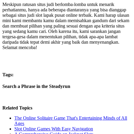
Meskipun ratusan situs judi berlomba-lomba untuk menarik
perhatianmu, hanya ada beberapa diantaranya yang bisa dianggap
sebagai situs judi slot lapak pusat online terbaik. Kami harap ulasan
mini kami membantu kamu dalam memisahkan gandum dari sekam
dan membuat pilihan yang paling sesuai dengan apa kriteria situs
yang sedang kamu cari. Oleh karena itu, kami sarankan jangan
tergesa-gesa dalam menentukan pilihan, tidak apa-apa lambat
daripada tidak tepat demi akhir yang baik dan menyenangkan.
Selamat mencoba!
Tags:
Search a Phrase in the Steadyrun
Related Topics
The Online Solitaire Game That's Entertaining Minds of All
Ages
Slot Online Games With Easy Navigation