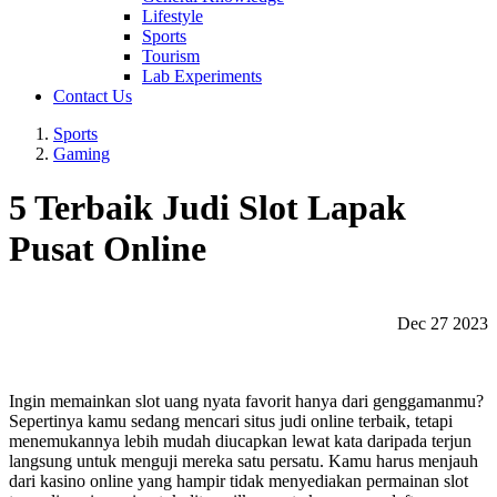
Lifestyle
Sports
Tourism
Lab Experiments
Contact Us
Sports
Gaming
5 Terbaik Judi Slot Lapak
Pusat Online
Dec 27 2023
Ingin memainkan slot uang nyata favorit hanya dari genggamanmu?
Sepertinya kamu sedang mencari situs judi online terbaik, tetapi
menemukannya lebih mudah diucapkan lewat kata daripada terjun
langsung untuk menguji mereka satu persatu. Kamu harus menjauh
dari kasino online yang hampir tidak menyediakan permainan slot